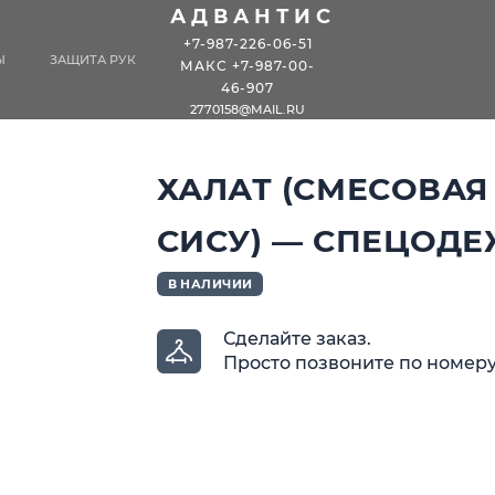
АДВАНТИС
+7-987-226-06-51
Ы
ЗАЩИТА РУК
МАКС +7-987-00-
46-907
2770158@MAIL.RU
ХАЛАТ (СМЕСОВАЯ
СИСУ) — СПЕЦОД
В НАЛИЧИИ
Сделайте заказ.
Просто позвоните по номер