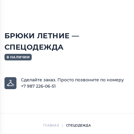
БРЮКИ ЛЕТНИЕ —
СПЕЦОДЕЖДА
В НАЛИЧИИ
Сделайте заказ.
Просто позвоните по номеру
+7 987 226-06-51
ГЛАВНАЯ
СПЕЦОДЕЖДА